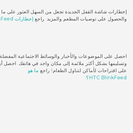
إخطارات شاشة القفل الجديدة تجعل من السهل العثور على ما ت
والحصول على توصيات المطعم والمزيد. راجع
إخطارات HTC BlinkFeed
احصل على الموضوعات والأخبار والوسائط الاجتماعية المفضلة
وتسليمها بشكل أكثر ملائمة إلى مكان واحد في هاتفك.
احصل أيض
على اقتراحات لأماكن لتناول الطعام!
راجع
ما هو
HTC BlinkFeed؟
.