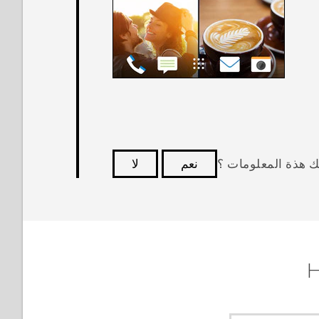
ك هذة المعلومات ؟
نعم
لا
كثر فائدة.