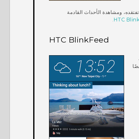
فتقده، ومشاهدة الأحداث القادمة
.
HTC BlinkFeed
ًا