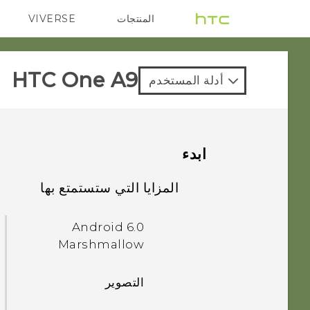
المنتجات
VIVERSE
G REIGNS
VIVE
HTC One A9‎
أدلة المستخدم
ابدء
المزايا التي ستستمتع بها
Android 6.0
Marshmallow
التصوير