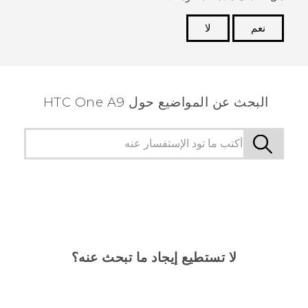
نعم
لا
شكرًا لك! تساعد ملاحظاتك الآخرين على تحديد المعلومات
الأكثر فائدة.
البحث عن المواضيع حول HTC One A9
لا تستطيع إيجاد ما تبحث عنه؟