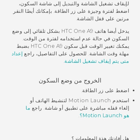
لإيقاف تشغيل الشاشة والتبديل إلى شاشة السكون،
اضغط لفترة وجيزة على زر
الطاقة
.
بإمكانك أيضًا النقر
مرتين على قفل الشاشة.
يدخل أيضا هاتف
HTC One A9
بشكل تلقائي إلى وضع
السكون في حالة عدم استخدامه لفترة من الوقت.
يمكنك تغيير الوقت قبل سكون
HTC One A9
بضبط
مهلة وقت الشاشة. للحصول على التفاصيل، راجع
إعداد
متى يتم إيقاف تشغيل الشاشة
.
الخروج من وضع السكون
اضغط على زر
الطاقة
.
استخدم
Motion Launch
لتنشيط الهاتف أو
إلغاء قفله مباشرة على تطبيق أو شاشة. راجع
ما
هو Motion Launch؟
.
هل أفادتك هذة المعلومات ؟