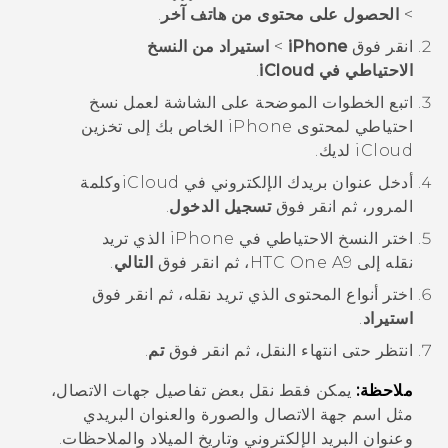
>
الحصول على محتوى من هاتف آخر
.
انقر فوق
iPhone
>
استيراد من النسخ
الاحتياطي في iCloud
.
اتبع الخطوات الموضحة على الشاشة لعمل نسخ
احتياطي لمحتوى
iPhone
الخاص بك إلى تخزين
iCloud
لديك.
أدخل عنوان بريدك الإلكتروني في
iCloud
وكلمة
المرور، ثم انقر فوق
تسجيل الدخول
.
اختر النسخ الاحتياطي في
iPhone
الذي تريد
نقله إلى
HTC One A9
، ثم انقر فوق
التالي
.
اختر أنواع المحتوى الذي تريد نقله، ثم انقر فوق
استيراد
.
انتظر حتى انتهاء النقل، ثم انقر فوق
تم
.
ملاحظة:
يمكن فقط نقل بعض تفاصيل جهات الاتصال،
مثل اسم جهة الاتصال والصورة والعنوان البريدي
وعنوان البريد الإلكتروني وتاريخ الميلاد والملاحظات.