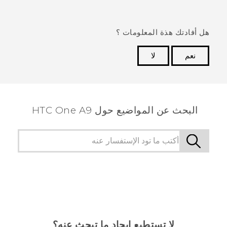
هل أفادتك هذة المعلومات ؟
نعم
لا
شكرًا لك! تساعد ملاحظاتك الآخرين على تحديد المعلومات
الأكثر فائدة.
البحث عن المواضيع حول HTC One A9
لا تستطيع إيجاد ما تبحث عنه؟