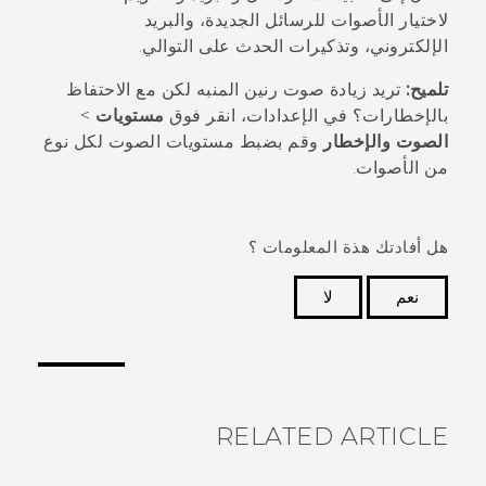
لاختيار الأصوات للرسائل الجديدة، والبريد
الإلكتروني، وتذكيرات الحدث على التوالي.
تلميح:
تريد زيادة صوت رنين المنبه لكن مع الاحتفاظ
بالإخطارات؟ في الإعدادات، انقر فوق
مستويات
>
الصوت والإخطار
وقم بضبط مستويات الصوت لكل نوع
من الأصوات.
هل أفادتك هذة المعلومات ؟
نعم
لا
شكرًا لك! تساعد ملاحظاتك الآخرين على تحديد المعلومات
الأكثر فائدة.
RELATED ARTICLE