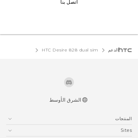
اتصل بنا
الدعم
HTC Desire 828 dual sim‎
الشرق الأوسط
العربية - دليل المستخدم
المنتجات
العربية - دلیل السلامة والمعلومات التنظیمیة
Française - Guide de sécurité et de
5G
Sites
réglementation