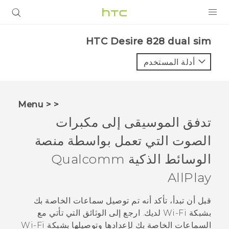
المنتجات
HTC Desire 828 dual sim‎
VIVE
أدلة المستخدم
G REIGNS
أجهزة الهواتف الذكية
< < Menu
VIVERSE
تدفق الموسيقى إلى مكبرات
الصوت التي تعمل بواسطة منصة
البرامج + التطبيقات
الوسائط الذكية
Qualcomm
الدعم
AllPlay
أجهزة HTC والملحقات
قبل أن تبدأ، تأكد أنه تم توصيل سماعات الخاصة بك
بشبكة
Wi‍-Fi
لديك. ارجع إلى الوثائق التي تأتي مع
السماعات الخاصة بك لإعدادها وتوصيلها بشبكة
Wi‍-Fi