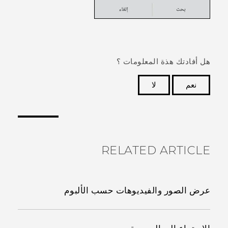
هل أفادتك هذة المعلومات ؟
نعم
لا
شكرًا لك! تساعد ملاحظاتك الآخرين على تحديد المعلومات
الأكثر فائدة.
RELATED ARTICLE
عرض الصور والفيديوهات حسب الألبوم