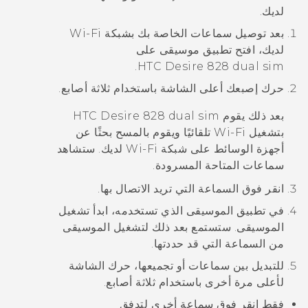
لديك.
بعد توصيل سماعات الخاصة بك بشبكة
Wi‍-Fi
لديك، افتح تطبيق موسيقى على
.
HTC Desire 828 dual sim
حرك إصبعك أعلى الشاشة باستخدام ثلاثة أصابع.
بعد ذلك يقوم
HTC Desire 828 dual sim
بتشغيل
Wi‍-Fi
تلقائيًا ويقوم بالمسح بحثًا عن
أجهزة الوسائط على شبكة
Wi‍-Fi
لديك. ستشاهد
سماعات المتاحة المسرودة.
انقر فوق السماعة التي تريد الاتصال بها.
في تطبيق الموسيقى الذي تستخدمه، ابدأ تشغيل
الموسيقى.
ستستمع بعد ذلك لتشغيل الموسيقى
من السماعة التي قد حددتها.
للتبديل بين سماعات أو تجميعها، حرك الشاشة
لأعلى مرة أخرى باستخدام ثلاثة أصابع.
فقط انقر فوق سماعة أخرى لتدفق