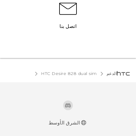
اتصل بنا
الدعم
HTC Desire 828 dual sim‎
الشرق الأوسط
العربية - دليل المستخدم