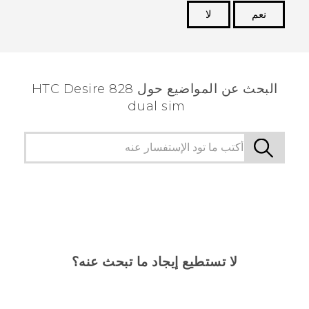
نعم
لا
شكرًا لك! تساعد ملاحظاتك الآخرين على تحديد المعلومات
الأكثر فائدة.
البحث عن المواضيع حول HTC Desire 828
dual sim
لا تستطيع إيجاد ما تبحث عنه؟