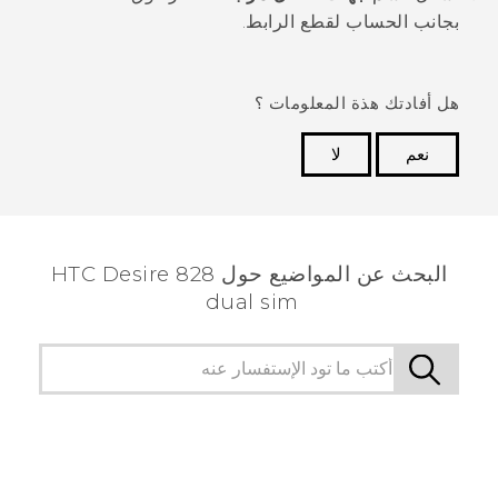
بجانب الحساب لقطع الرابط.
هل أفادتك هذة المعلومات ؟
نعم
لا
شكرًا لك! تساعد ملاحظاتك الآخرين على تحديد المعلومات
الأكثر فائدة.
البحث عن المواضيع حول HTC Desire 828
dual sim