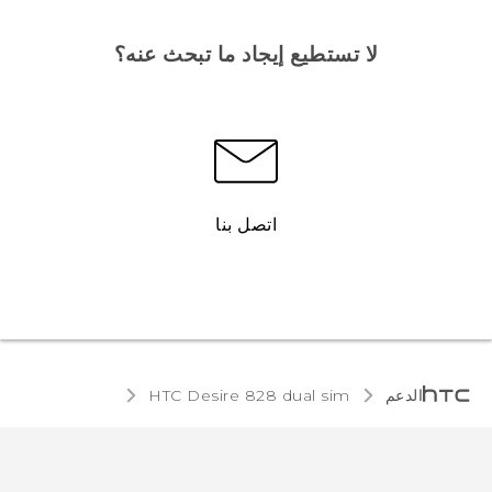
لا تستطيع إيجاد ما تبحث عنه؟
اتصل بنا
الدعم
HTC Desire 828 dual sim‎