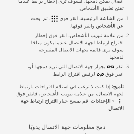
اتصال يمكن دمجها، فسوف ترى إخطار برابط عندما
تفتح تطبيق
الأشخاص
.
من الشاشة
الرئيسية
، انقر فوق
، ثم ابحث
عن
الأشخاص
وانقر فوقها.
من علامة تبويب
الأشخاص
، انقر فوق إخطار
اقتراح ارتباط لجهة الاتصال
عندما يكون متاحًا.
سوف ترى قائمة بجهات الاتصال المقترحة
لدمجها.
انقر
بجوار جهة الاتصال التي تريد دمجها. أو،
انقر فوق
لرفض اقتراح الرابط.
تلميح:
إذا كنت لا ترغب في استلام اقتراحات بارتباط
لجهة الاتصال، من علامة تبويب
الأشخاص
، فانقر فوق
>
الإعدادات
. قم بمسح خيار
اقتراح ارتباط جهة
الاتصال
.
دمج معلومات جهة الاتصال يدويًا