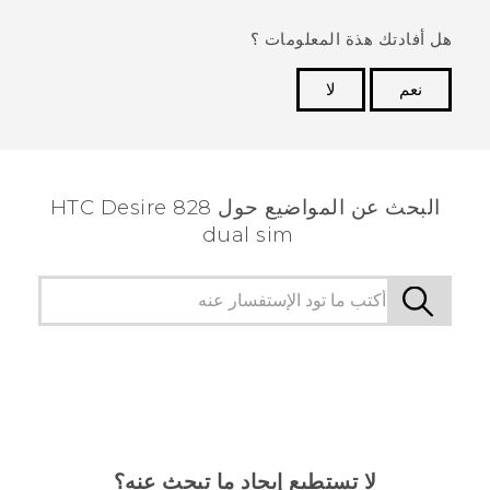
هل أفادتك هذة المعلومات ؟
نعم
لا
شكرًا لك! تساعد ملاحظاتك الآخرين على تحديد المعلومات
الأكثر فائدة.
البحث عن المواضيع حول HTC Desire 828
dual sim
لا تستطيع إيجاد ما تبحث عنه؟