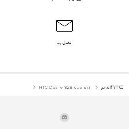
اتصل بنا
الدعم
HTC Desire 828 dual sim‎