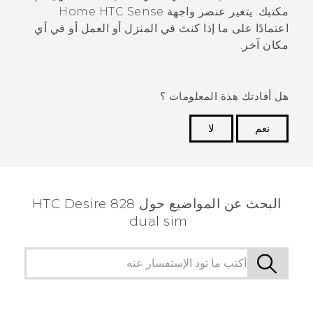
مكتبك. يتغير عنصر واجهة Home
HTC Sense
اعتمادًا على ما إذا كنتَ في المنزل أو العمل أو في أي
مكان آخر.
هل أفادتك هذة المعلومات ؟
نعم
لا
شكرًا لك! تساعد ملاحظاتك الآخرين على تحديد المعلومات
الأكثر فائدة.
البحث عن المواضيع حول HTC Desire 828
dual sim