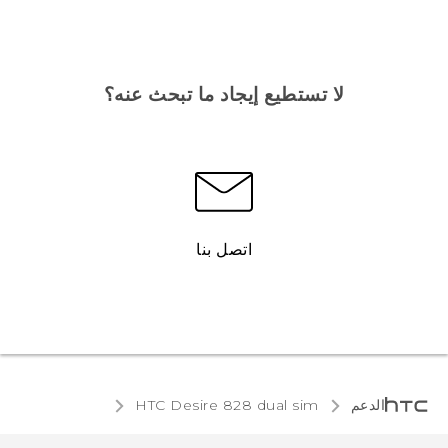
لا تستطيع إيجاد ما تبحث عنه؟
اتصل بنا
الدعم
HTC Desire 828 dual sim‎