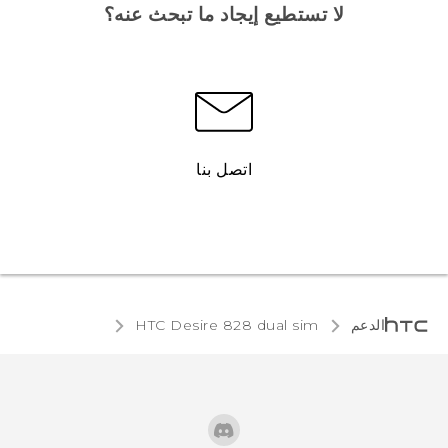
لا تستطيع إيجاد ما تبحث عنه؟
اتصل بنا
الدعم
HTC Desire 828 dual sim‎