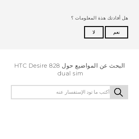
هل أفادتك هذة المعلومات ؟
نعم
لا
شكرًا لك! تساعد ملاحظاتك الآخرين على تحديد المعلومات
الأكثر فائدة.
البحث عن المواضيع حول HTC Desire 828
dual sim