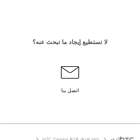
لا تستطيع إيجاد ما تبحث عنه؟
اتصل بنا
الدعم
HTC Desire 828 dual sim‎