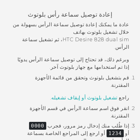
إعادة توصيل سماعة رأس
بلوتوث
عادة ما يمكنك إعادة توصيل سماعة الرأس بسهولة من
خلال تشغيل
بلوتوث
بهاتف
HTC Desire 828 dual sim
، ثم تشغيل سماعة
الرأس.
وبرغم ذلك، قد تحتاج إلى توصيل سماعة الرأس يدويًا
إذا تم استخدامها مع جهاز
بلوتوث
آخر.
قم بتشغيل
بلوتوث
وتحقق من قائمة الأجهزة
المقترنة.
راجع
تشغيل بلوتوث أو إيقاف تشغيله
.
انقر فوق اسم سماعة الرأس في قسم
الأجهزة
المقترنة
.
إذا طُلب منك إدخال رمز مرور، فجرب
0000
أو
1234
أو ارجع إلى المراجع الخاصة بسماعة