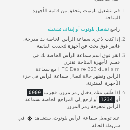
قم بتشغيل
بلوتوث
وتحقق من قائمة الأجهزة
المتاحة.
راجع
تشغيل بلوتوث أو إيقاف تشغيله
.
إذا كنت لا ترى سماعة الرأس الخاصة بك مدرجة،
فانقر فوق
بحث عن أجهزة
لتحديث القائمة.
انقر فوق اسم سماعة الرأس الخاصة بك في
قسم
الأجهزة المتاحة
.
تقترن
HTC Desire 828 dual sim
مع سماعة
الرأس وتظهر حالة اتصال سماعة الرأس في جزء
الأجهزة المقترنة
.
إذا طُلب منك إدخال رمز مرور، فجرب
0000
أو
1234
أو ارجع إلى المراجع الخاصة بسماعة
الرأس لمعرفة رمز المرور.
عند توصيل سماعة الرأس
بلوتوث
، ستشاهد
في
شريطة الحالة.