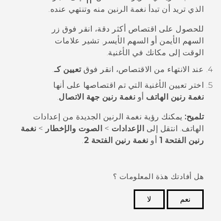
الذي تريد أن تبدأ نغمة الرنين منه وتنتهي عنده.
للحصول على اقتصاص أكثر دقة، انقر فوق زر
السهم الأيمن أو السهم الأيسر. تشير علامات
الوقت إلى مكانك في الأغنية.
عند الانتهاء من الاقتصاص، انقر فوق
تعيين كـ
.
اختر تعيين الأغنية التي تم اقتصاصها على أنها
نغمة رنين الهاتف
أو
نغمة رنين جهة الاتصال
.
تلميح:
يمكنك رؤية نغمة الرنين الجديدة من إعدادات
الهاتف.
انتقل إلى
الإعدادات
>
الصوت والإخطار
>
نغمة
رنين الفتحة 1
أو
نغمة رنين الفتحة 2
.
هل أفادتك هذة المعلومات ؟
نعم
لا
شكرًا لك! تساعد ملاحظاتك الآخرين على تحديد المعلومات