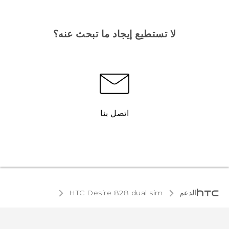
لا تستطيع إيجاد ما تبحث عنه؟
اتصل بنا
الدعم
HTC Desire 828 dual sim‎