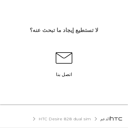
لا تستطيع إيجاد ما تبحث عنه؟
اتصل بنا
الدعم
HTC Desire 828 dual sim‎