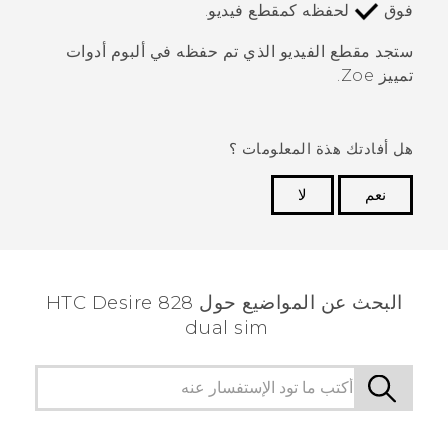
فوق
لحفظه كمقطع فيديو.
ستجد مقطع الفيديو الذي تم حفظه في ألبوم
أدوات
تمييز Zoe
.
هل أفادتك هذة المعلومات ؟
نعم
لا
شكرًا لك! تساعد ملاحظاتك الآخرين على تحديد المعلومات
الأكثر فائدة.
البحث عن المواضيع حول HTC Desire 828
dual sim