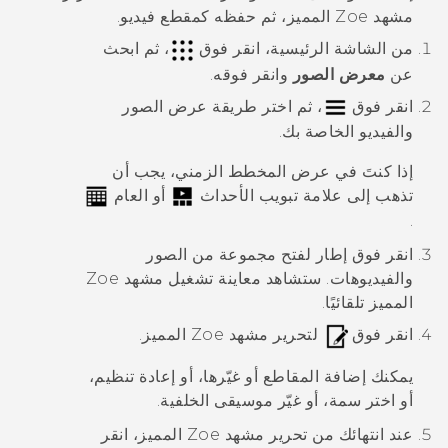
مشهد
Zoe
المميز، ثم حفظه كمقطع فيديو.
من الشاشة
الرئيسية
، انقر فوق
، ثم ابحث
عن
معرض الصور
وانقر فوقه.
انقر فوق
، ثم اختر طريقة عرض الصور
والفيديو الخاصة بك.
إذا كنتَ في عرض
المخطط الزمني
، يجب أن
تذهب إلى علامة تبويب
الأحداث
أو
العام
.
انقر فوق إطار لفتح مجموعة من الصور
والفيديوهات.
ستشاهد معاينة تشغيل مشهد
Zoe
المميز تلقائيًا.
انقر فوق
لتحرير مشهد
Zoe
المميز.
يمكنك إضافة المقاطع أو غيّرها، أو إعادة تنظيم،
أو اختر سمة، أو غيّر موسيقى الخلفية.
عند انتهائك من تحرير مشهد
Zoe
المميز، انقر