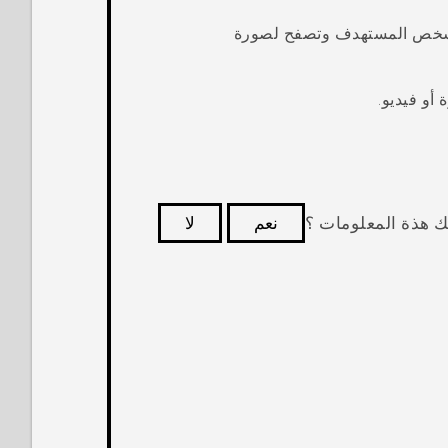
للشخص المستهدف وتصفح لصورة
و فيديو.
ك هذة المعلومات ؟
نعم
لا
كثر فائدة.