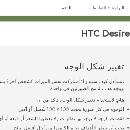
البرامج + التطبيقات
الدعم
أجهزة الهواتف الذكية
أجهزة HTC والملحقات
HTC Desire 
تغيير شكل الوجه
تتساءل كيف ستبدو إذا شاركتَ نفس الميزات كشخص آخر؟ يس
ووجه هدف لدمج الصورتين في واحدة.
هام:
لاستخدام
تغيير شكل الوجه
، تأكد من أن:
الوجوه في كل صورة بحجم 100 × 100 بكسل أو أكبر.
لقطات الوجه لا يوجد بها نظارات ولا يغطيها الشعر أو قبعة أو أ
يجب أن تنظر الأهداف تجاه الكاميرا من أجل أفضل نتائج.