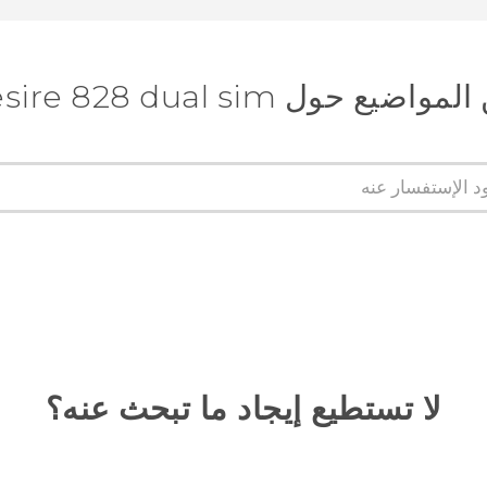
 حول HTC Desire 828 dual sim
لا تستطيع إيجاد ما تبحث عنه؟