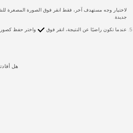
لاختيار وجه مستهدف آخر، فقط انقر فوق الصورة المصغرة 
جديدة.
عندما تكون راضيًا عن النتيجة، انقر فوق
واختر حفظ كصورة أ
هل أفادت
شكرًا لك! تساعد ملاحظاتك الآخرين على تحديد المعلومات الأ