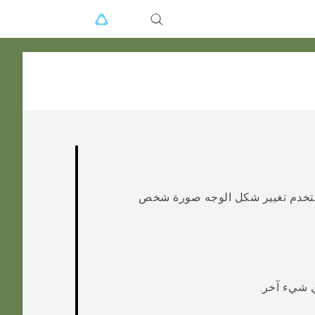
تخدم
تغيير شكل الوجه
صورة شخص
ي شيء آخر.