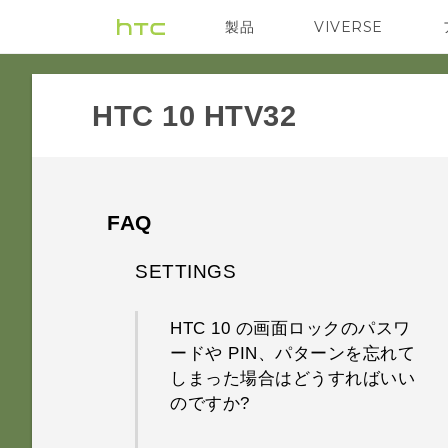
製品
VIVERSE
VIVE
VIVE Eagle
HTC 10 HTV32‎
FAQ
SETTINGS
HTC 10 の画面ロックのパスワ
ードや PIN、パターンを忘れて
しまった場合はどうすればいい
のですか?