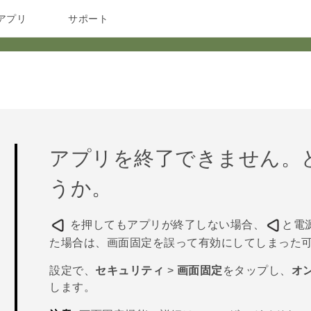
アプリ
サポート
アプリを終了できません。
うか。
を押してもアプリが終了しない場合、
と
電
た場合は、画面固定を誤って有効にしてしまった
設定で、
セキュリティ
>
画面固定
をタップし、
オン
します。