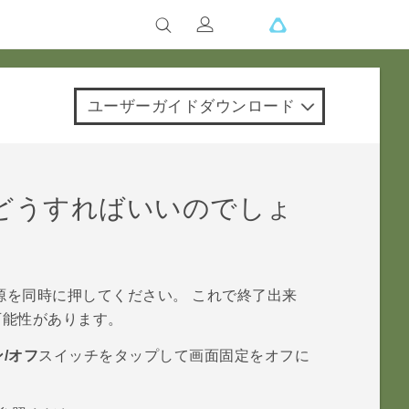
ユーザーガイドダウンロード
どうすればいいのでしょ
源
を同時に押してください。 これで終了出来
可能性があります。
/オフ
スイッチをタップして画面固定をオフに