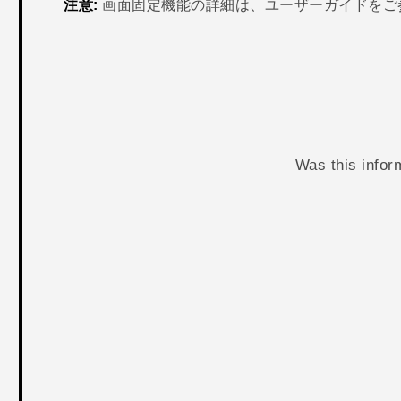
注意:
画面固定機能の詳細は、ユーザーガイドをご
Was this infor
ありがとうございました！フィードバックをい