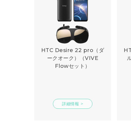
HTC Desire 22 pro（ダ
HT
ークオーク）（VIVE
Flowセット）
詳細情報 >