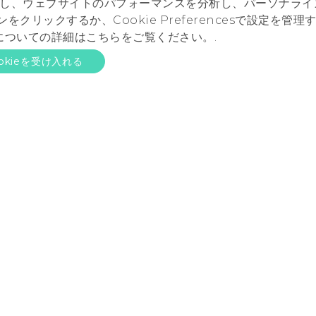
し、ウェブサイトのパフォーマンスを分析し、パーソナライ
をクリックするか、Cookie Preferencesで設定を管
についての詳細はこちらをご覧ください。.
okieを受け入れる
プロダクト
サイト
サポート
スマートフォン
HTC Dev
サポートセン
VIVE
HTC Research
発送状況
サポート
保証規定