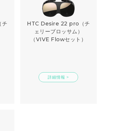
o（チ
HTC Desire 22 pro（チ
）
ェリーブロッサム）
（VIVE Flowセット）
詳細情報 >