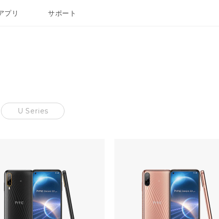
アプリ
サポート
U Series