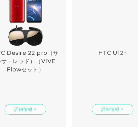
C Desire 22 pro（サ
HTC U12+
ルサ・レッド）（VIVE
Flowセット）
詳細情報 >
詳細情報 >