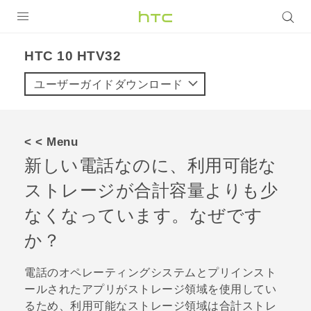
製品
HTC 10 HTV32‎
VIVE
ユーザーガイドダウンロード
VIVE Eagle
VIVERSE
< < Menu
新しい電話なのに、利用可能な
アプリ
ストレージが合計容量よりも少
サポート
なくなっています。なぜです
Login
か？
電話のオペレーティングシステムとプリインスト
ールされたアプリがストレージ領域を使用してい
るため、利用可能なストレージ領域は合計ストレ