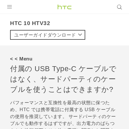
製品
HTC 10 HTV32‎
VIVE
ユーザーガイドダウンロード
VIVE Eagle
VIVERSE
< < Menu
付属の
USB Type-C
ケーブルで
アプリ
はなく、サードパーティのケー
サポート
ブルを使うことはできますか?
Login
パフォーマンスと互換性を最高の状態に保つた
め、HTC では携帯電話に付属する USB ケーブル
の使用を推奨しています。 サードパーティのケー
ブルでも動作するはずですが、出力電力のばらつ