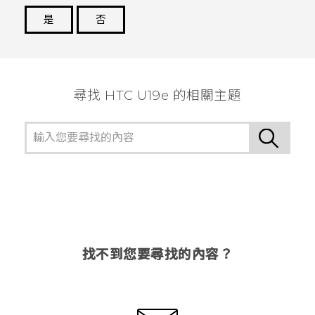
是
否
謝謝您！
尋找 HTC U19e 的相關主題
找不到您要尋找的內容？