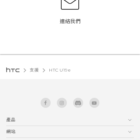
連絡我們
支援
HTC U19e‎
產品
5G
網站
快速入門手冊