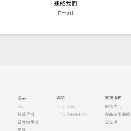
連絡我們
Email
快速入門手冊
使用手冊
產品
網站
支援服務
5G
HTC Dev
服務中心
智能手機
HTC Research
產品有限保固
區塊鍊手機
公告欄
配件