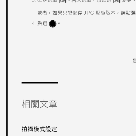
確定選取
。若未選取，請點選
變更
或者，如果只想儲存 JPG 壓縮版本，請點
點選
。
相關文章
拍攝模式設定