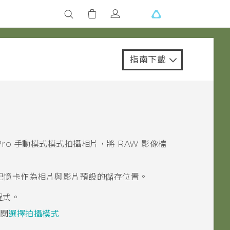
指南下載
Pro 手動模式
模式拍攝相片，將 RAW 影像檔
記憶卡作為相片與影片預設的儲存位置。
程式。
閱
選擇拍攝模式