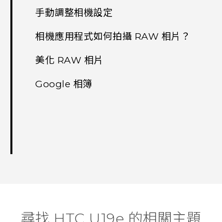
手動調整相機設定
相機應用程式如何拍攝 RAW 相片？
美化 RAW 相片
Google 相簿
尋找 HTC U19e 的相關主題