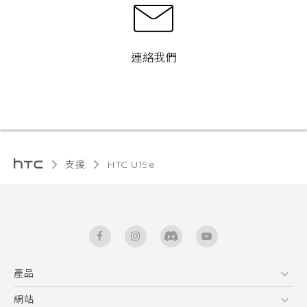
連絡我們
支援
HTC U19e‎
產品
5G
網站
快速入門手冊