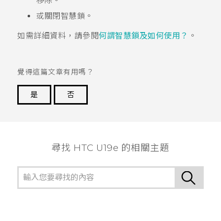
移除。
或關閉智慧鎖。
如需詳細資料，請參閱
何謂智慧鎖及如何使用？
。
覺得這篇文章有用嗎？
是
否
謝謝您！
尋找 HTC U19e 的相關主題