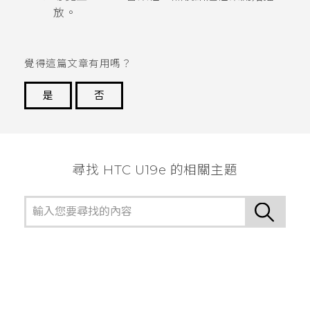
放。
覺得這篇文章有用嗎？
是
否
謝謝您！
尋找 HTC U19e 的相關主題