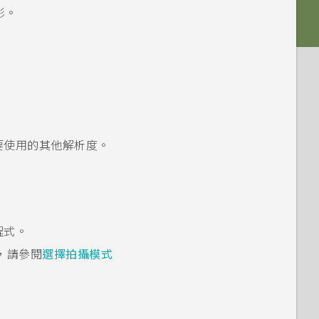
影。
要使用的其他解析度。
程式。
，請參閱
選擇拍攝模式