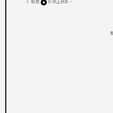
點選
則停止錄影。