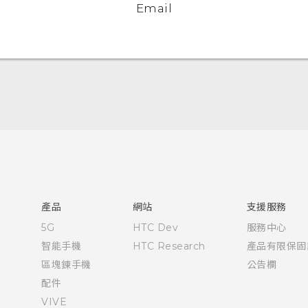
Email
快速入門手冊
使用手冊
產品
網站
支援服務
5G
HTC Dev
服務中心
智能手機
HTC Research
產品有限保固
區塊鍊手機
公告欄
配件
VIVE