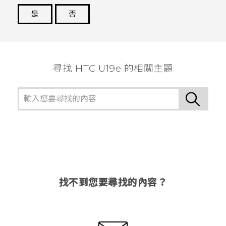
是
否
謝謝您！
尋找 HTC U19e 的相關主題
找不到您要尋找的內容？