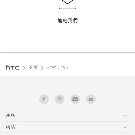
連絡我們
支援
HTC U19e‎
產品
5G
網站
快速入門手冊