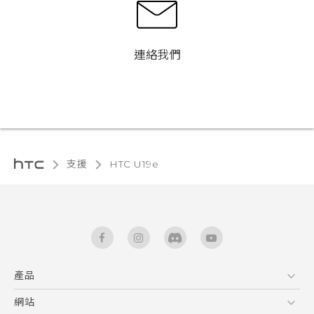
連絡我們
支援
HTC U19e‎
產品
5G
網站
快速入門手冊