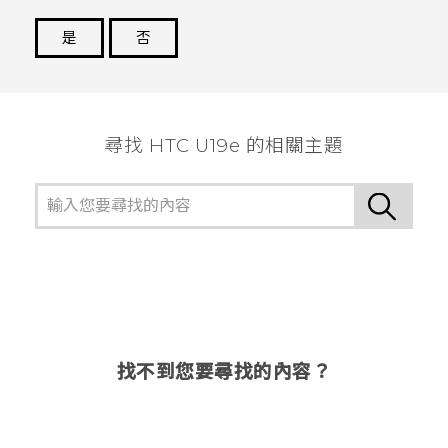
是
否
謝謝您！
尋找 HTC U19e 的相關主題
找不到您要尋找的內容？