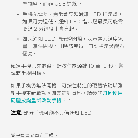
壁插座，而非 USB 連線。
手機充電時，通常會亮起通知 LED 指示燈。
如果電力過低，通知 LED 指示燈最長可能需
要過 2 分鐘後才會亮起。
如果通知 LED 指示燈閃爍，表示電力過度耗
盡，無法開機。此時請等待，直到指示燈變為
恆亮。
確定手機已充電後，請按住
電源
鍵 10 至 15 秒，嘗
試將手機開機。
如果手機仍無法開機，可按住特定的硬體按鍵以強
制手機重新啟動。如需詳細資料，請參閱
如何使用
硬體按鍵重新啟動手機？
。
注意:
部分手機可能不具備通知 LED。
覺得這篇文章有用嗎？