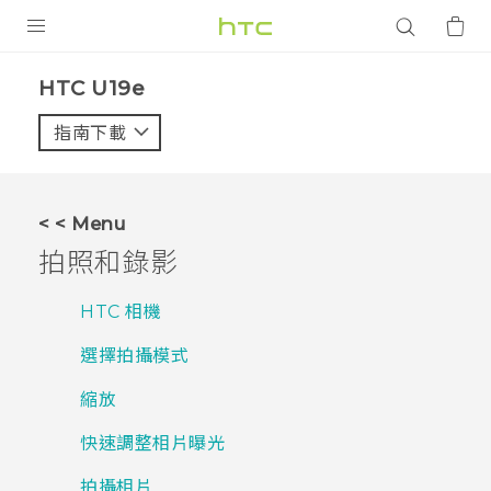
產品
HTC U19e‎
VIVE
指南下載
智能手機
G REIGNS
< < Menu
配件
拍照和錄影
VIVERSE
HTC 相機
應用程式
選擇拍攝模式
支援服務
縮放
登入
快速調整相片曝光
拍攝相片