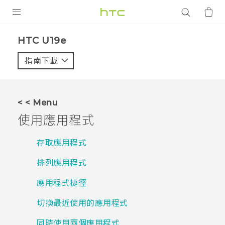
產品
HTC U19e‎
VIVE
指南下載
智能手機
G REIGNS
< < Menu
配件
使用應用程式
VIVERSE
存取應用程式
應用程式
排列應用程式
支援服務
應用程式捷徑
登入
切換最近使用的應用程式
同時使用兩個應用程式