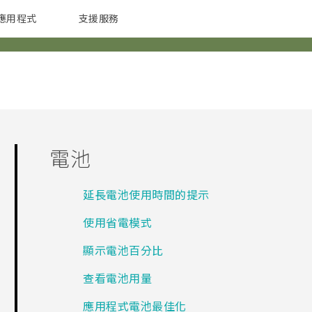
應用程式
支援服務
G REIGNS
配件
電池
延長電池使用時間的提示
使用省電模式
顯示電池百分比
查看電池用量
應用程式電池最佳化