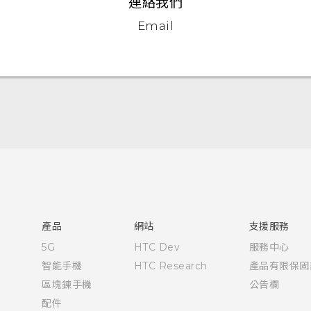
連絡我們
Email
快速入門手冊
使用手冊
產品
網站
支援服務
5G
HTC Dev
服務中心
智能手機
HTC Research
產品有限保固
區塊鍊手機
公告欄
配件