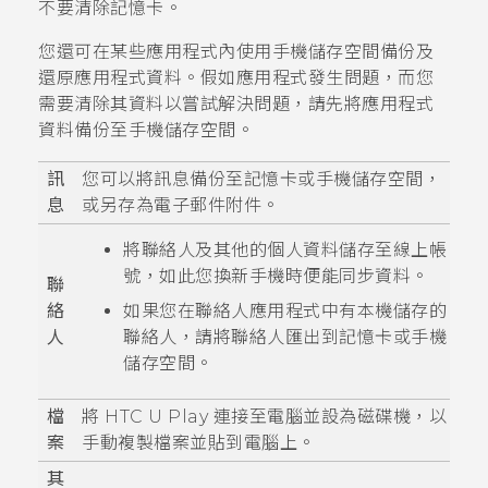
不要清除記憶卡。
您還可在某些應用程式內使用手機儲存空間備份及
還原應用程式資料。假如應用程式發生問題，而您
需要清除其資料以嘗試解決問題，請先將應用程式
資料備份至手機儲存空間。
訊
您可以將訊息備份至記憶卡或手機儲存空間，
息
或另存為電子郵件附件。
將聯絡人及其他的個人資料儲存至線上帳
號，如此您換新手機時便能同步資料。
聯
絡
如果您在
聯絡人
應用程式中有本機儲存的
人
聯絡人，請將聯絡人匯出到記憶卡或手機
儲存空間。
檔
將
HTC U Play
連接至電腦並設為磁碟機，以
案
手動複製檔案並貼到電腦上。
其