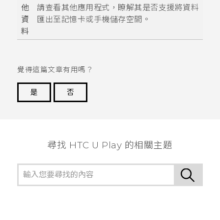
他
請查看其他應用程式，瞭解其是否支援將資料
資
匯出至記憶卡或手機儲存空間。
料
覺得這篇文章有用嗎？
是
否
謝謝您！
尋找 HTC U Play 的相關主題