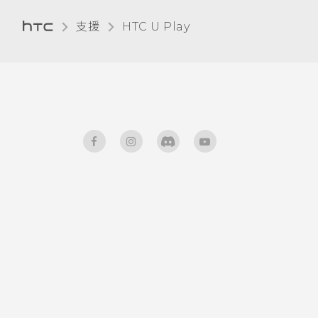
支援
HTC U Play‎