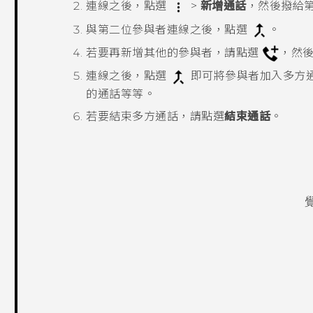
連線之後，點選
>
新增通話
，然後撥給
與第二位參與者連線之後，點選
。
若要再新增其他的參與者，請點選
，然
連線之後，點選
即可將參與者加入多方
的通話等等。
若要結束多方通話，請點選
結束通話
。