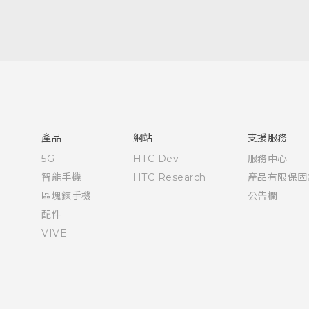
快速入門手冊
使用手冊
產品
網站
支援服務
5G
HTC Dev
服務中心
智能手機
HTC Research
產品有限保固
區塊鍊手機
公告欄
配件
VIVE