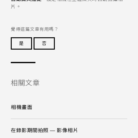
片。
覺得這篇文章有用嗎？
是
否
謝謝您！
相關文章
相機畫面
在錄影期間拍照 — 影像相片