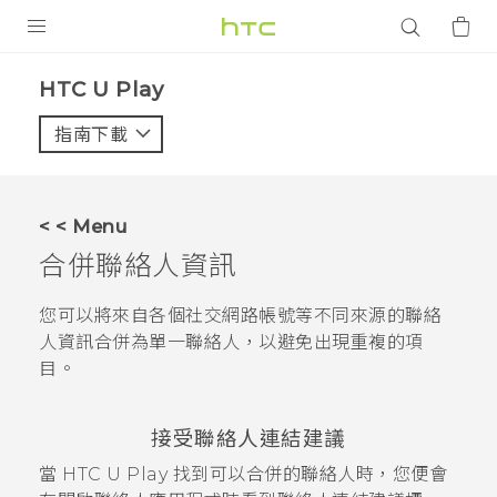
產品
HTC U Play‎
VIVE
指南下載
智能手機
G REIGNS
< < Menu
配件
合併聯絡人資訊
VIVERSE
您可以將來自各個社交網路帳號等不同來源的聯絡
人資訊合併為單一聯絡人，以避免出現重複的項
應用程式
目。
支援服務
接受聯絡人連結建議
登入
當
HTC U Play
找到可以合併的聯絡人時，您便會