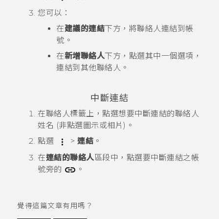
您可以：
在
建議的連結
下方，將聯絡人連結到帳
號。
在
新增聯絡人
下方，點選其中一個選項，
連結到其他聯絡人。
中斷連結
在
聯絡人
標籤上，點選想要中斷連結的聯絡人
姓名 (非點選圖示或相片)。
點選
>
連結
。
在
連結的聯絡人
區段中，點選要中斷連結之帳
號旁的
。
覺得這篇文章有用嗎？