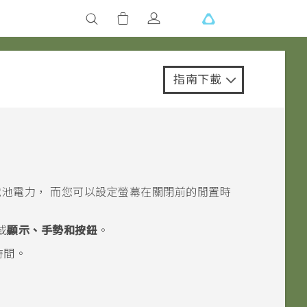
指南下載
池電力， 而您可以設定螢幕在關閉前的閒置時
或
顯示、手勢和按鈕
。
時間。