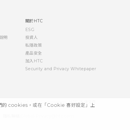
關於HTC
ESG
說明
投資人
私隱政策
產品安全
加入HTC
Security and Privacy Whitepaper
© 2011-2026 HTC Corporation
HTC 法律文件
cookies，或在「Cookie 喜好設定」上
隱私聯絡:
Global-Privacy@htc.com