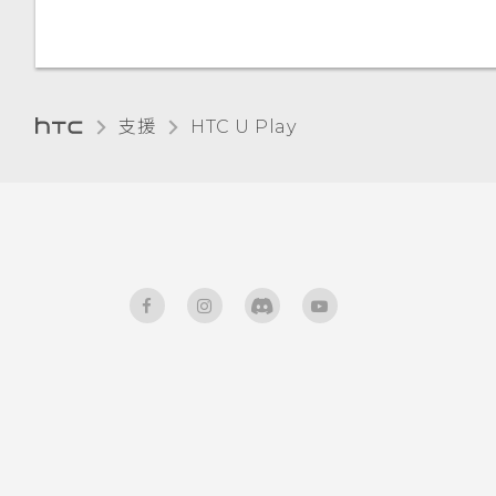
使用 NFC
支援
HTC U Play‎