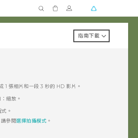
指南下載
1 張相片和一段 3 秒的 HD 影片。
如：縮放。
程式。
，請參閱
選擇拍攝模式
。