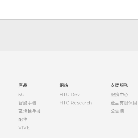
快速入門手冊
使用手冊
產品
網站
支援服務
5G
HTC Dev
服務中心
智能手機
HTC Research
產品有限保固
區塊鍊手機
公告欄
配件
VIVE