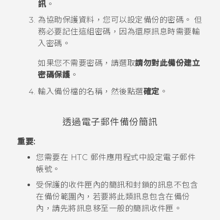
訊
。
為協助保護資料，您可以設定備份的密碼。
但
務必要記住這組密碼，因為還原訊息時需要輸
入密碼。
如果您不需要密碼，請選取
請勿對此備份建立
密碼保護
。
輸入備份檔的名稱，然後點選
確定
。
透過電子郵件備份簡訊
重要:
您需要在 HTC
郵件
應用程式中設定電子郵件
帳號。
受保護的收件匣內的簡訊和封鎖的訊息不包含
在備份範圍內，若要將此類訊息包含在備份
內，請先將訊息移至一般的簡訊收件匣。