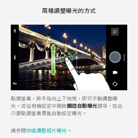
兩種調整曝光的方式
點選螢幕，將手指向上下拖曳，即可手動調整曝
光。或從相機設定中開啟
觸控自動曝光
選項，如此
只要點選螢幕便能自動設定曝光。
請參閱
快速調整相片曝光
。