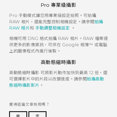
Pro 專業級攝影
Pro 手動模式讓您用專業級設定拍照。可拍攝
RAW 相片，還能完整控制相機設定。請參閱
拍攝
RAW 相片
和
手動調整相機設定
。
相機可用 DNG 格式拍攝 RAW 相片。
RAW 檔案提
供更多的影像資訊，可供在
Google 相簿™
或電腦
上的圖像程式內進行後製。
高動態縮時攝影
高動態縮時攝影
可將影片動作加快到最高 12 倍，還
可選擇影片中的片段以改變速度。請參閱
拍攝高動
態縮時攝影影片
。
覺得這篇文章有用嗎？
是
否