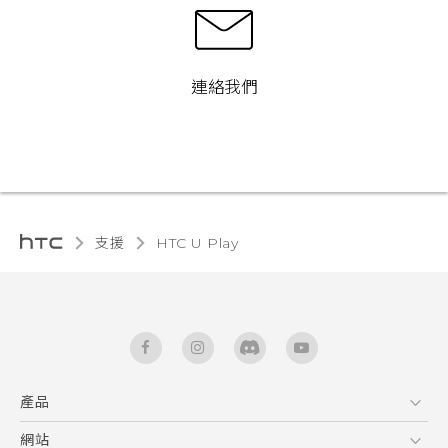
連絡我們
支援
HTC U Play‎
產品
5G
網站
快速入門手冊