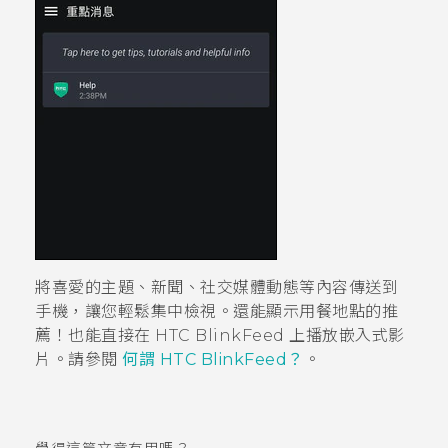
將喜愛的主題、新聞、社交媒體動態等內容傳送到
手機，讓您輕鬆集中檢視。
還能顯示用餐地點的推
薦！
也能直接在
HTC BlinkFeed
上播放嵌入式影
片。請參閱
何謂 HTC BlinkFeed？
。