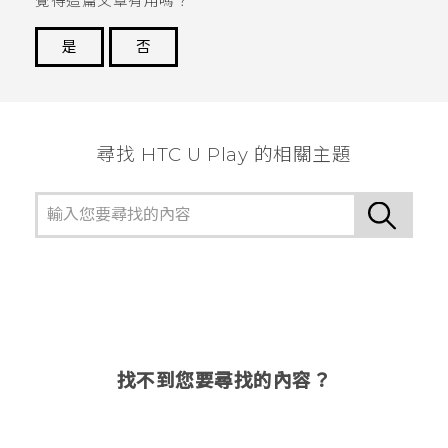
覺得這篇文章有用嗎？
是
否
謝謝您！
尋找 HTC U Play 的相關主題
找不到您要尋找的內容？