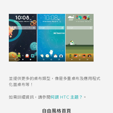
並提供更多的桌布類型，像是
多重桌布
及應用程式
化面桌布等！
如需詳細資訊，請參閱
何謂 HTC 主題？
。
自由風格首頁