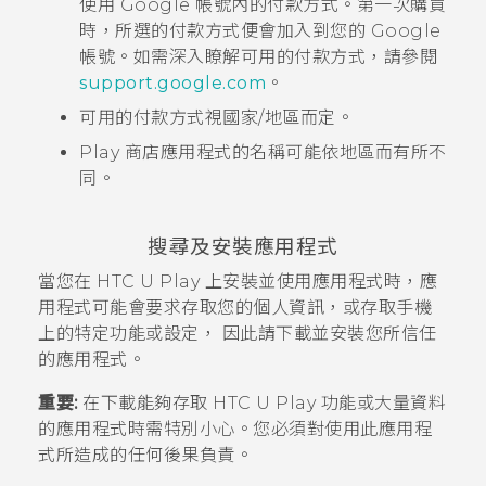
使用
Google
帳號內的付款方式。第一次購買
時，所選的付款方式便會加入到您的
Google
帳號。如需深入瞭解可用的付款方式，請參閱
support.google.com
。
可用的付款方式視國家/地區而定。
Play 商店
應用程式的名稱可能依地區而有所不
同。
搜尋及安裝應用程式
當您在
HTC U Play
上安裝並使用應用程式時，應
用程式可能會要求存取您的個人資訊，或存取手機
上的特定功能或設定， 因此請下載並安裝您所信任
的應用程式。
重要:
在下載能夠存取
HTC U Play
功能或大量資料
的應用程式時需特別小心。您必須對使用此應用程
式所造成的任何後果負責。