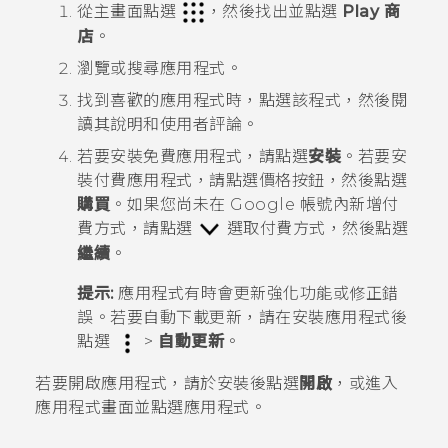
從
主畫面
點選
，然後找出並點選
Play 商
店
。
瀏覽或搜尋應用程式。
找到喜歡的應用程式時，點選該程式，然後閱
讀其說明和使用者評論。
若要安裝免費應用程式，請點選
安裝
。若要安
裝付費應用程式，請點選價格按鈕，然後點選
購買
。如果您尚未在
Google
帳號內新增付
費方式，請點選
選取付費方式，然後點選
繼續
。
提示:
應用程式有時會更新強化功能或修正錯
誤。若要自動下載更新，請在安裝應用程式後
點選
>
自動更新
。
若要開啟應用程式，請於安裝後點選
開啟
，或進入
應用程式
畫面並點選應用程式。