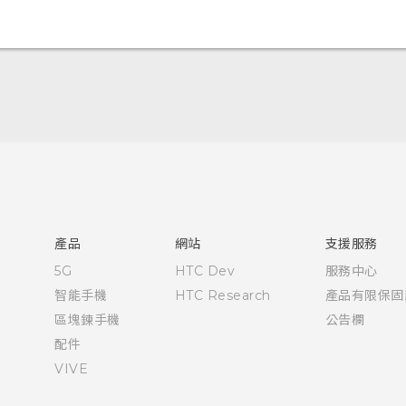
快速入門手冊
使用手冊
產品
網站
支援服務
5G
HTC Dev
服務中心
智能手機
HTC Research
產品有限保固
區塊鍊手機
公告欄
配件
VIVE