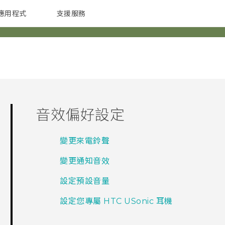
應用程式
支援服務
G REIGNS
配件
音效偏好設定
變更來電鈴聲
變更通知音效
設定預設音量
設定您專屬 HTC USonic 耳機