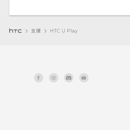
使用 NFC
支援
HTC U Play‎