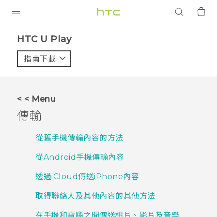
產品
HTC U Play‎
VIVE
指南下載
智能手機
G REIGNS
< < Menu
配件
傳輸
VIVERSE
從舊手機傳輸內容的方法
應用程式
從Android手機傳輸內容
支援服務
透過iCloud傳送iPhone內容
登入
取得聯絡人及其他內容的其他方法
在手機和電腦之間傳送相片、影片及音樂