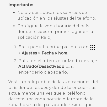
Importante:
No olvides activar los servicios de
ubicación en los ajustes del teléfono.
Configura la zona horaria del país
donde resides en primer lugar en la
aplicación
Reloj
.
En la pantalla
principal
, pulsa en
>
Ajustes
>
Fecha y hora
.
Pulsa en el interruptor
Modo de viaje
Activado/Desactivado
para
encenderlo o apagarlo.
Verás un reloj doble de las ubicaciones del
país donde resides y donde te encuentras
actualmente una vez que el teléfono
detecta una zona horaria diferente de la
zona horaria del país donde resides que