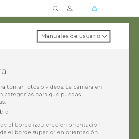
Manuales de usuario
ra
ra tomar fotos o vídeos. La cámara en
n categorías para que puedas
as.
ble.
de el borde izquierdo en orientación
sde el borde superior en orientación