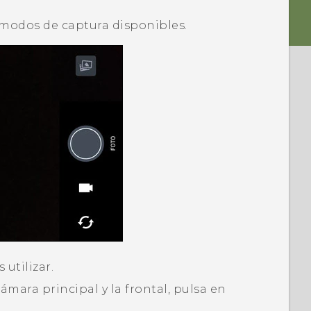
 modos de captura disponibles.
utilizar.
mara principal y la frontal, pulsa en