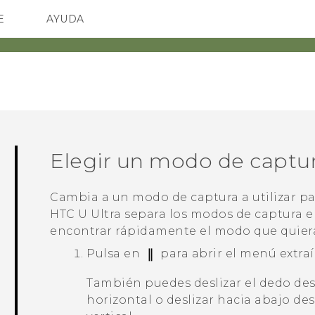
E
AYUDA
spositivos y accesorios HTC
SMARTPHONES
ACCESORIOS
Elegir un modo de captu
Cambia a un modo de captura a utilizar pa
HTC U Ultra
separa los modos de captura e
encontrar rápidamente el modo que quier
Pulsa en
para abrir el menú extraí
También puedes deslizar el dedo des
horizontal o deslizar hacia abajo de