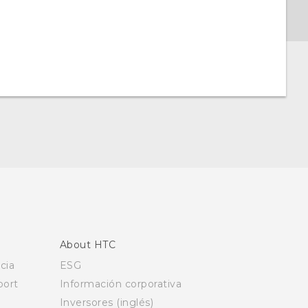
About HTC
cia
ESG
ort
Información corporativa
Inversores (inglés)