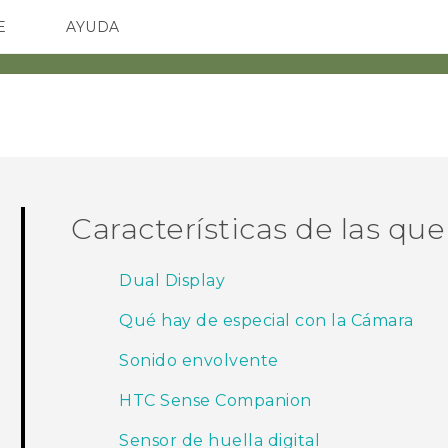
E
AYUDA
spositivos y accesorios HTC
SMARTPHONES
ACCESORIOS
Características de las que
Dual Display
Qué hay de especial con la Cámara
Sonido envolvente
HTC Sense Companion
Sensor de huella digital