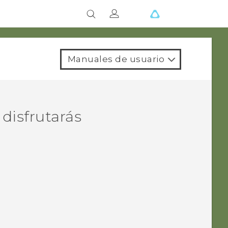
Manuales de usuario
 disfrutarás