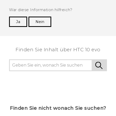
War diese Information hilfreich?
Ja
Nein
Vielen Dank! Ihr Feedback hilft anderen, die
hilfreichsten Informationen zu finden.
Finden Sie Inhalt über‎ HTC 10 evo
Finden Sie nicht wonach Sie suchen?