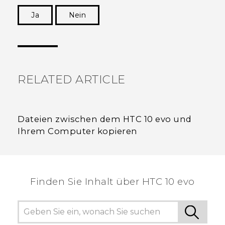
Ja
Nein
Vielen Dank! Ihr Feedback hilft anderen, die
hilfreichsten Informationen zu finden.
RELATED ARTICLE
Dateien zwischen dem HTC 10 evo und
Ihrem Computer kopieren
Finden Sie Inhalt über‎ HTC 10 evo