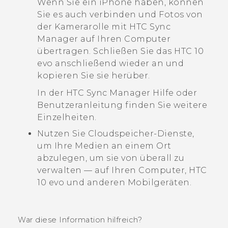
Wenn Sie ein
iPhone
haben, können
Sie es auch verbinden und Fotos von
der Kamerarolle mit
HTC Sync
Manager
auf Ihren Computer
übertragen. Schließen Sie das
HTC 10
evo
anschließend wieder an und
kopieren Sie sie herüber.
In der
HTC Sync Manager
Hilfe oder
Benutzeranleitung finden Sie weitere
Einzelheiten.
Nutzen Sie Cloudspeicher-Dienste,
um Ihre Medien an einem Ort
abzulegen, um sie von überall zu
verwalten — auf Ihren Computer,
HTC
10 evo
und anderen Mobilgeräten.
War diese Information hilfreich?