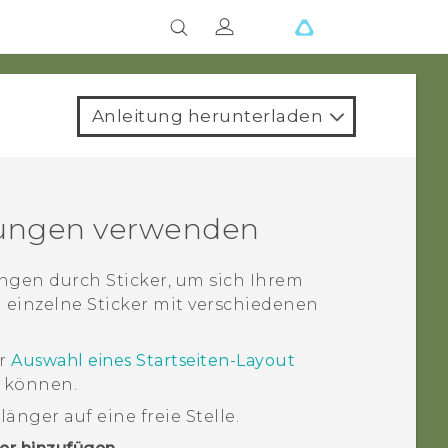
Anleitung herunterladen
fungen verwenden
ngen durch Sticker, um sich Ihrem
 einzelne Sticker mit verschiedenen
r
Auswahl eines Startseiten-Layout
n können.
änger auf eine freie Stelle.