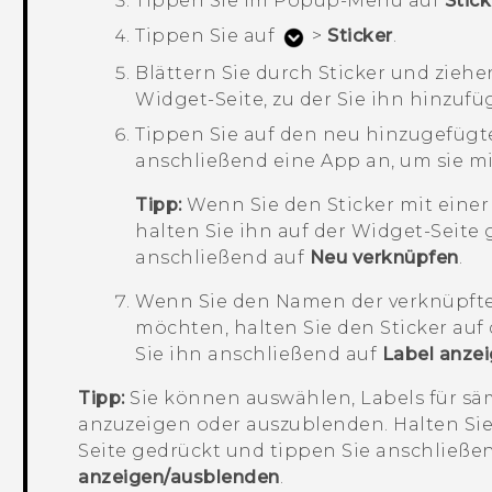
Tippen Sie im Popup-Menü auf
Stic
Tippen Sie auf
>
Sticker
.
Blättern Sie durch Sticker und ziehe
Widget-Seite, zu der Sie ihn hinzuf
Tippen Sie auf den neu hinzugefügte
anschließend eine App an, um sie mi
Tipp:
Wenn Sie den Sticker mit eine
halten Sie ihn auf der Widget-Seite
anschließend auf
Neu verknüpfen
.
Wenn Sie den Namen der verknüpft
möchten, halten Sie den Sticker auf
Sie ihn anschließend auf
Label anze
Tipp:
Sie können auswählen, Labels für sämt
anzuzeigen oder auszublenden. Halten Sie 
Seite gedrückt und tippen Sie anschließe
anzeigen/ausblenden
.