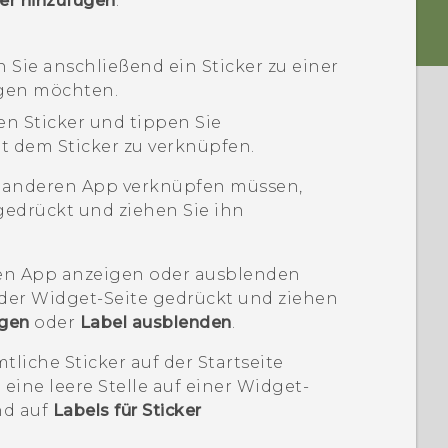
ker hinzufügen
.
n Sie anschließend ein Sticker zu einer
ügen möchten.
n Sticker und tippen Sie
t dem Sticker zu verknüpfen.
r anderen App verknüpfen müssen,
 gedrückt und ziehen Sie ihn
en App anzeigen oder ausblenden
 der Widget-Seite gedrückt und ziehen
igen
oder
Label ausblenden
.
liche Sticker auf der Startseite
eine leere Stelle auf einer Widget-
nd auf
Labels für Sticker