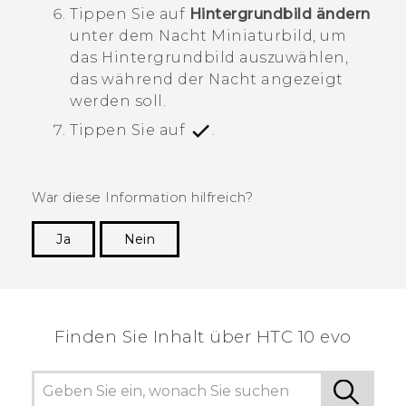
Tippen Sie auf
Hintergrundbild ändern
unter dem
Nacht
Miniaturbild, um
das Hintergrundbild auszuwählen,
das während der Nacht angezeigt
werden soll.
Tippen Sie auf
.
War diese Information hilfreich?
Ja
Nein
Vielen Dank! Ihr Feedback hilft anderen, die
hilfreichsten Informationen zu finden.
Finden Sie Inhalt über‎ HTC 10 evo