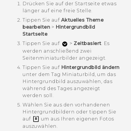
Drücken Sie auf der
Startseite
etwas
länger auf eine freie Stelle.
Tippen Sie auf
Aktuelles Theme
bearbeiten
>
Hintergrundbild
Startseite
.
Tippen Sie auf
>
Zeitbasiert
.
Es
werden anschließend zwei
Seitenminiaturbilder angezeigt.
Tippen Sie auf
Hintergrundbild ändern
unter dem
Tag
Miniaturbild, um das
Hintergrundbild auszuwählen, das
während des Tages angezeigt
werden soll.
Wählen Sie aus den vorhandenen
Hintergrundbildern oder tippen Sie
auf
um aus Ihren eigenen Fotos
auszuwählen.